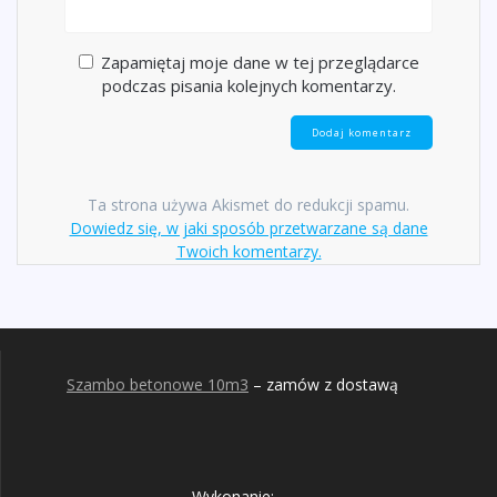
Zapamiętaj moje dane w tej przeglądarce
podczas pisania kolejnych komentarzy.
Ta strona używa Akismet do redukcji spamu.
Dowiedz się, w jaki sposób przetwarzane są dane
Twoich komentarzy.
Szambo betonowe 10m3
– zamów z dostawą
Wykonanie: