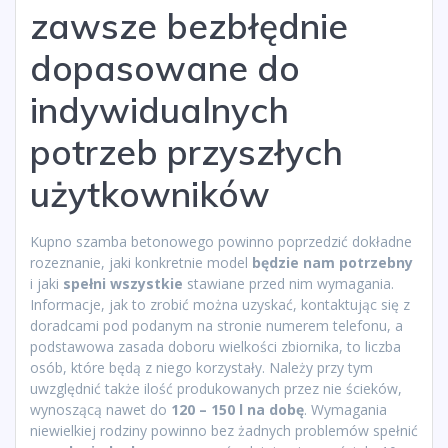
zawsze bezbłędnie
dopasowane do
indywidualnych
potrzeb przyszłych
użytkowników
Kupno szamba betonowego powinno poprzedzić dokładne
rozeznanie, jaki konkretnie model
będzie nam potrzebny
i jaki
spełni wszystkie
stawiane przed nim wymagania.
Informacje, jak to zrobić można uzyskać, kontaktując się z
doradcami pod podanym na stronie numerem telefonu, a
podstawowa zasada doboru wielkości zbiornika, to liczba
osób, które będą z niego korzystały. Należy przy tym
uwzględnić także ilość produkowanych przez nie ścieków,
wynoszącą nawet do
120 – 150 l na dobę
. Wymagania
niewielkiej rodziny powinno bez żadnych problemów spełnić