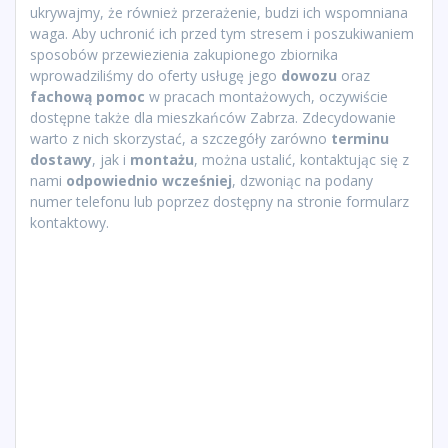
ukrywajmy, że również przerażenie, budzi ich wspomniana
waga. Aby uchronić ich przed tym stresem i poszukiwaniem
sposobów przewiezienia zakupionego zbiornika
wprowadziliśmy do oferty usługę jego
dowozu
oraz
fachową pomoc
w pracach montażowych, oczywiście
dostępne także dla mieszkańców Zabrza. Zdecydowanie
warto z nich skorzystać, a szczegóły zarówno
terminu
dostawy
, jak i
montażu
, można ustalić, kontaktując się z
nami
odpowiednio wcześniej
, dzwoniąc na podany
numer telefonu lub poprzez dostępny na stronie formularz
kontaktowy.